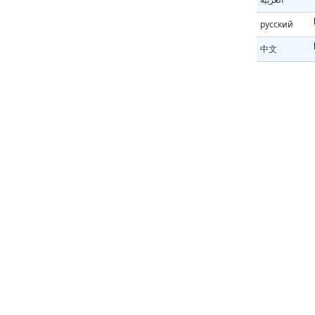
русский
中文