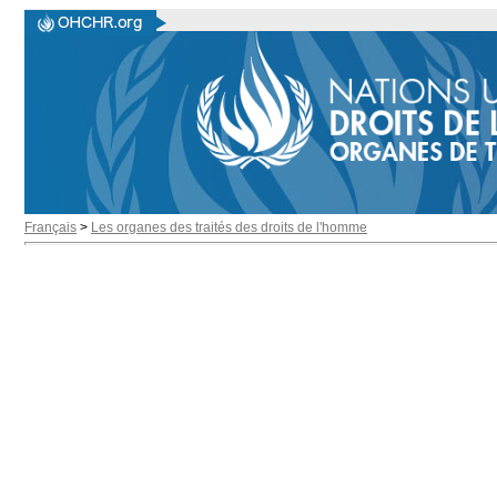
Français
>
Les organes des traités des droits de l'homme