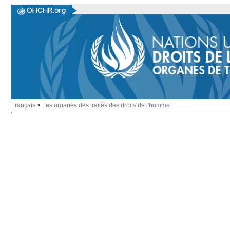
Français
>
Les organes des traités des droits de l'homme