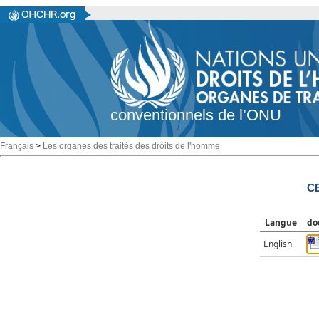
conventionnels de l’ONU
Français
>
Les organes des traités des droits de l'homme
CE
Langue
do
English