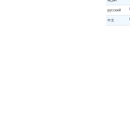
русский
中文