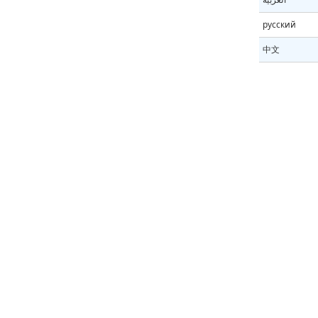
русский
中文