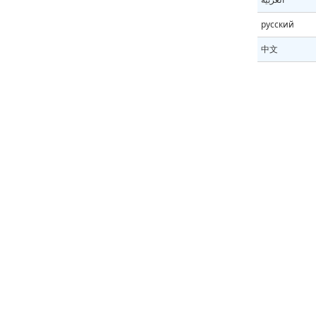
русский
中文