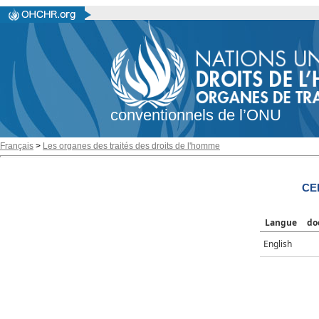
conventionnels de l’ONU
Français
>
Les organes des traités des droits de l'homme
CE
Langue
do
English