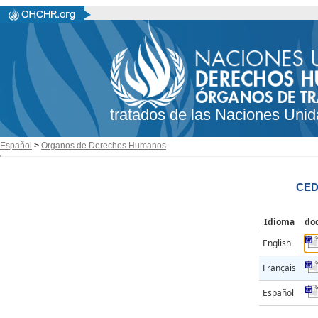
tratados de las Naciones Unid
Español
>
Organos de Derechos Humanos
CED
Idioma
do
English
Français
Español