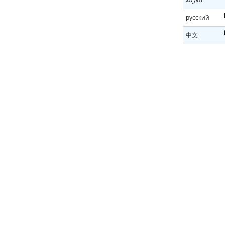
русский
中文