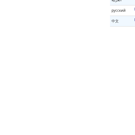
русский
中文