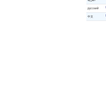
русский
中文