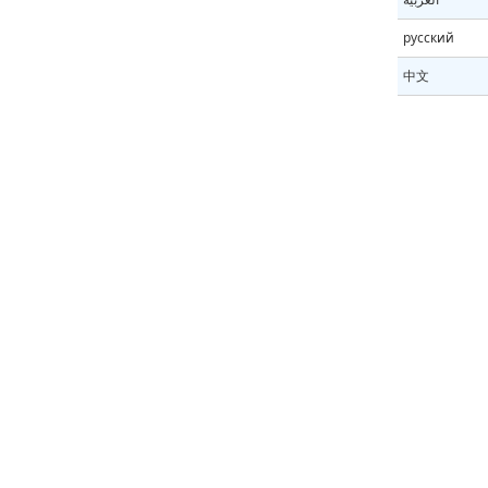
русский
中文