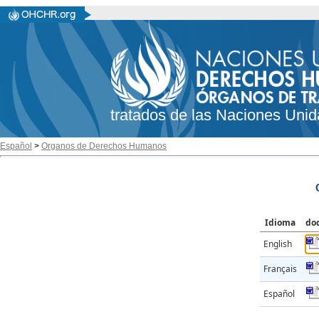
tratados de las Naciones Unid
Español
>
Organos de Derechos Humanos
Idioma
do
English
Français
Español