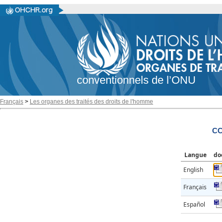
conventionnels de l’ONU
Français
>
Les organes des traités des droits de l'homme
CC
Langue
do
English
Français
Español