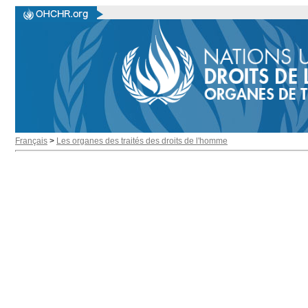
Français
>
Les organes des traités des droits de l'homme