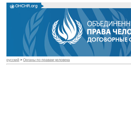
русский
>
Органы по правам человека