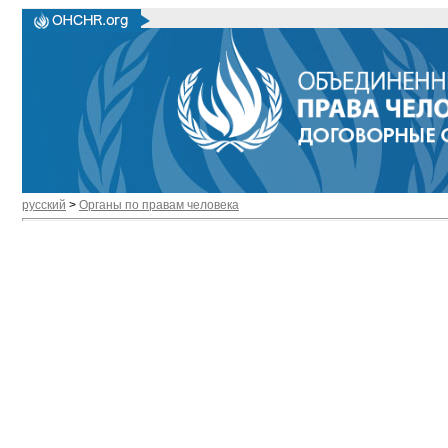
русский
>
Органы по правам человека