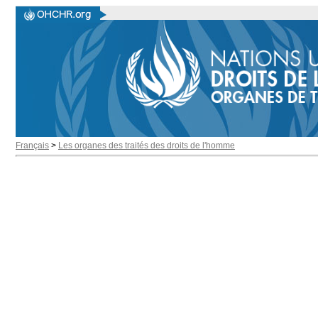
Français
>
Les organes des traités des droits de l'homme