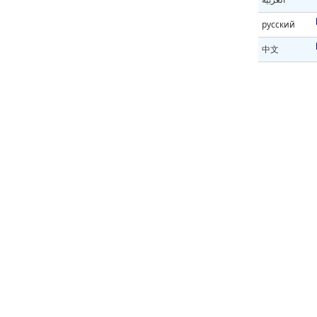
русский
中文