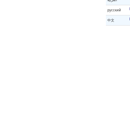
русский
中文