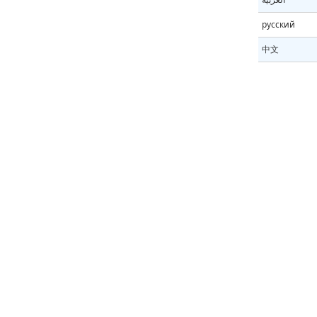
русский
中文