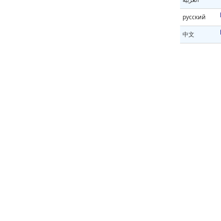
русский
中文