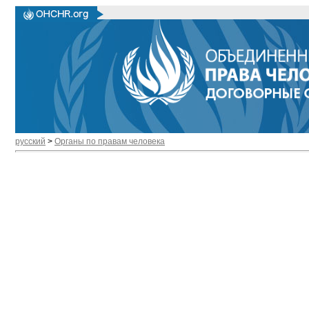
русский
>
Органы по правам человека