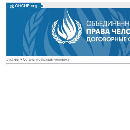
русский
>
Органы по правам человека