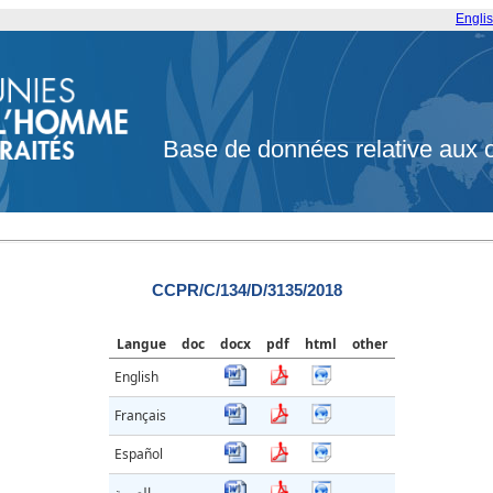
Engli
Base de données relative aux 
CCPR/C/134/D/3135/2018
Langue
doc
docx
pdf
html
other
English
Français
Español
العربية