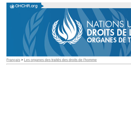
Français
>
Les organes des traités des droits de l'homme