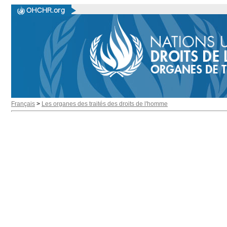
Français
>
Les organes des traités des droits de l'homme