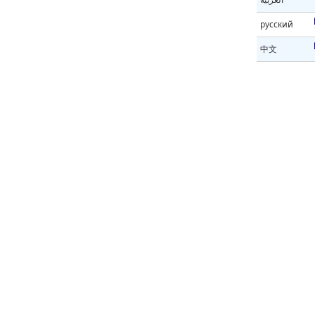
русский
中文