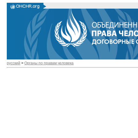
русский
>
Органы по правам человека