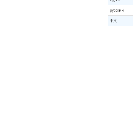
русский
中文