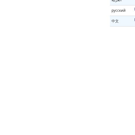
русский
中文