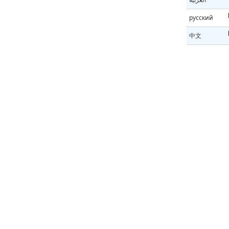
русский
中文