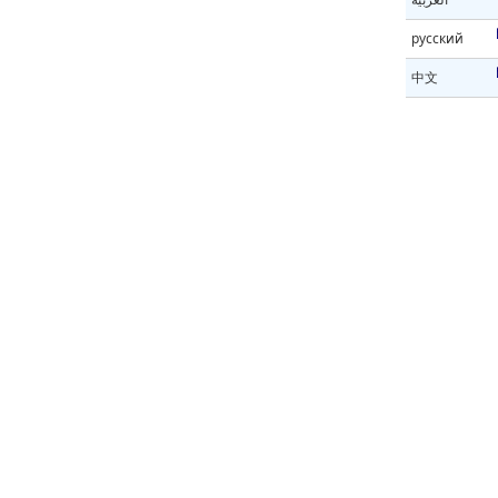
русский
中文