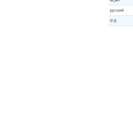
русский
中文