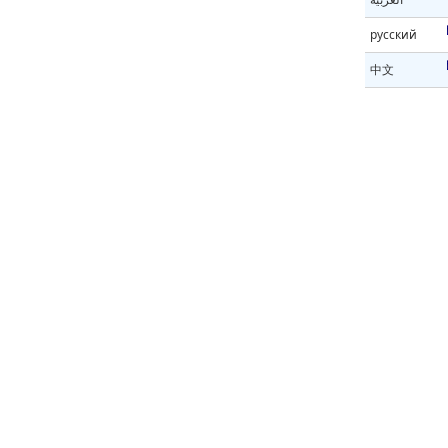
русский
中文