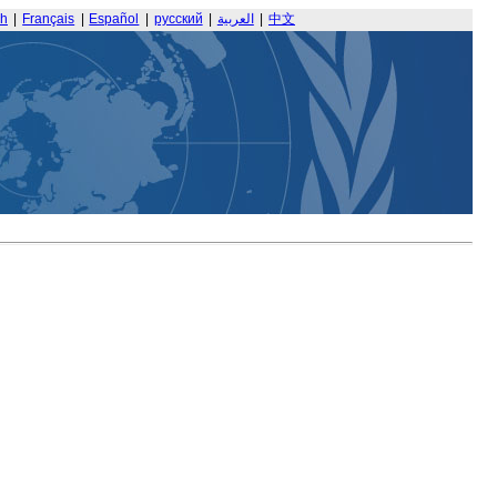
sh
|
Français
|
Español
|
русский
|
العربية
|
中文