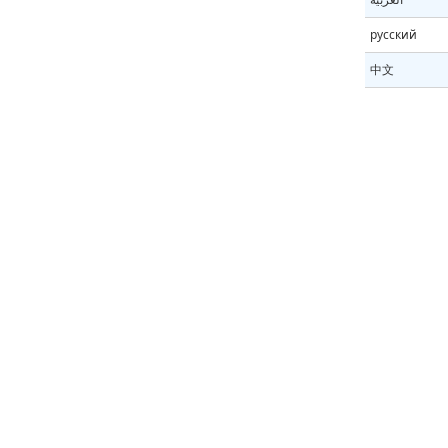
русский
中文