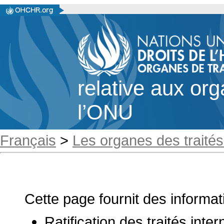
relative aux or
l’ONU
Français
>
Les organes des traités
Cette page fournit des informat
Ratification des traités int