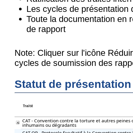
Les cycles de présentation 
Toute la documentation en r
de rapport
Note: Cliquer sur l'icône Rédui
cycles de soumission des rappor
Statut de présentatio
Traité
CAT - Convention contre la torture et autres peines 
inhumains ou dégradants
CAT-OP - Protocole facultatif à la Convention contre 