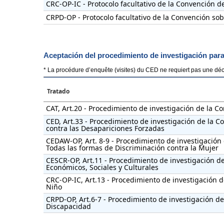
CRC-OP-IC - Protocolo facultativo de la Convención d
CRPD-OP - Protocolo facultativo de la Convención so
Aceptación del procedimiento de investigación par
* La procédure d’enquête (visites) du CED ne requiert pas une décl
Tratado
CAT, Art.20 - Procedimiento de investigación de la C
CED, Art.33 - Procedimiento de investigación de la C
contra las Desapariciones Forzadas
CEDAW-OP, Art. 8-9 - Procedimiento de investigación 
Todas las formas de Discriminación contra la Mujer
CESCR-OP, Art.11 - Procedimiento de investigación del
Económicos, Sociales y Culturales
CRC-OP-IC, Art.13 - Procedimiento de investigación d
Niño
CRPD-OP, Art.6-7 - Procedimiento de investigación d
Discapacidad