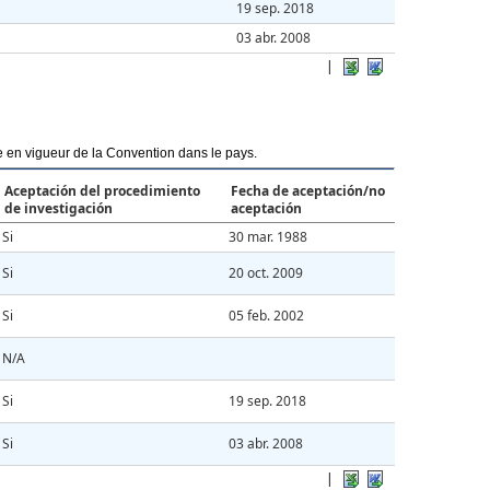
19 sep. 2018
03 abr. 2008
|
ée en vigueur de la Convention dans le pays.
Aceptación del procedimiento
Fecha de aceptación/no
de investigación
aceptación
Si
30 mar. 1988
Si
20 oct. 2009
Si
05 feb. 2002
N/A
Si
19 sep. 2018
Si
03 abr. 2008
|