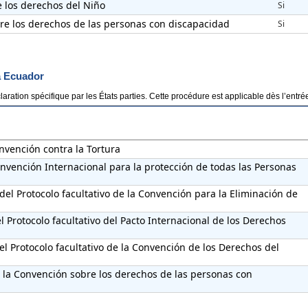
e los derechos del Niño
Si
bre los derechos de las personas con discapacidad
Si
a Ecuador
aration spécifique par les États parties. Cette procédure est applicable dès l’entr
onvención contra la Tortura
onvención Internacional para la protección de todas las Personas
del Protocolo facultativo de la Convención para la Eliminación de
 Protocolo facultativo del Pacto Internacional de los Derechos
el Protocolo facultativo de la Convención de los Derechos del
e la Convención sobre los derechos de las personas con