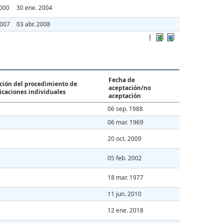
2000
30 ene. 2004
2007
03 abr. 2008
|
Fecha de
ción del procedimiento de
aceptación/no
caciones individuales
aceptación
06 sep. 1988
06 mar. 1969
20 oct. 2009
05 feb. 2002
18 mar. 1977
11 jun. 2010
12 ene. 2018