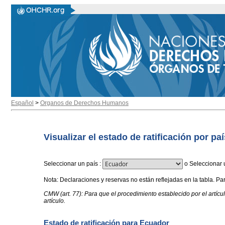
Español
>
Organos de Derechos Humanos
Visualizar el estado de ratificación por paí
Seleccionar un país
:
o
Seleccionar 
Nota: Declaraciones y reservas no están reflejadas en la tabla. Pa
CMW (art. 77): Para que el procedimiento establecido por el artíc
artículo.
Estado de ratificación para Ecuador