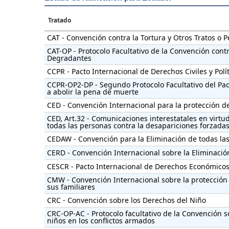
Tratado
CAT - Convención contra la Tortura y Otros Tratos o
CAT-OP - Protocolo Facultativo de la Convención cont
Degradantes
CCPR - Pacto Internacional de Derechos Civiles y Polí
CCPR-OP2-DP - Segundo Protocolo Facultativo del Pact
a abolir la pena de muerte
CED - Convención Internacional para la protección d
CED, Art.32 - Comunicaciones interestatales en virtu
todas las personas contra la desapariciones forzada
CEDAW - Convención para la Eliminación de todas las
CERD - Convención Internacional sobre la Eliminació
CESCR - Pacto Internacional de Derechos Económicos,
CMW - Convención Internacional sobre la protección 
sus familiares
CRC - Convención sobre los Derechos del Niño
CRC-OP-AC - Protocolo facultativo de la Convención so
niños en los conflictos armados