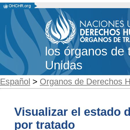
los órganos de 
Unidas
Español
>
Organos de Derechos 
Visualizar el estado d
por tratado