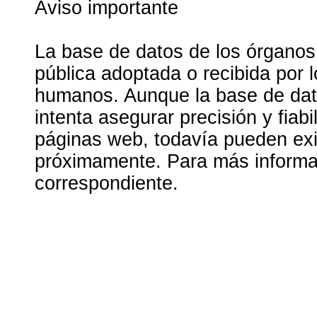
Aviso importante
La base de datos de los órganos
pública adoptada o recibida por 
humanos. Aunque la base de dato
intenta asegurar precisión y fiab
páginas web, todavía pueden exis
próximamente. Para más informac
correspondiente.