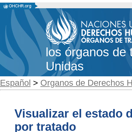
los órganos de 
Unidas
Español
>
Organos de Derechos 
Visualizar el estado d
por tratado