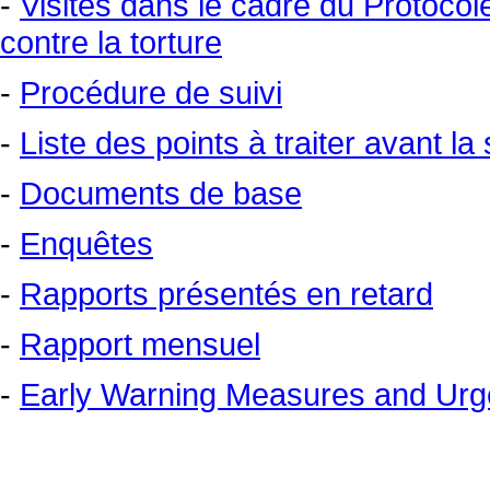
-
Visites dans le cadre du Protocole
contre la torture
-
Procédure de suivi
-
Liste des points à traiter avant l
-
Documents de base
-
Enquêtes
-
Rapports présentés en retard
-
Rapport mensuel
-
Early Warning Measures and Urge