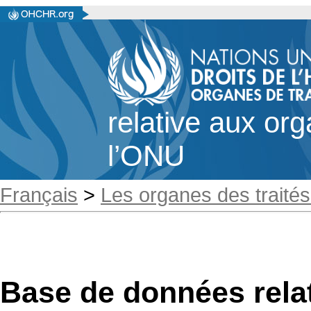
relative aux or
l’ONU
Français
>
Les organes des traités
Base de données rela