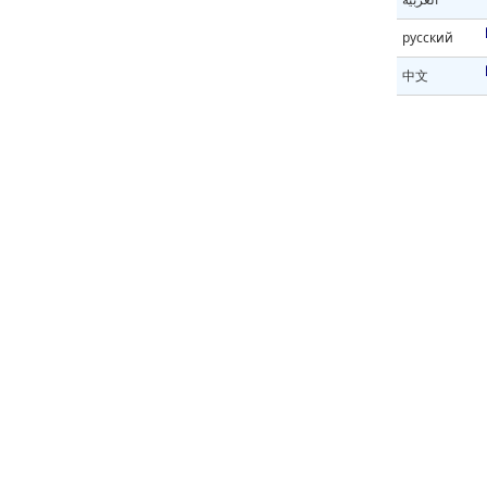
русский
中文