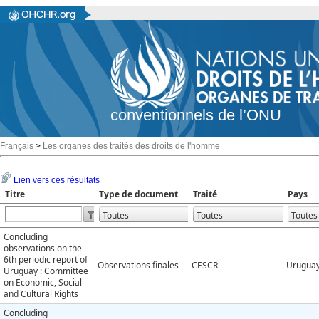
conventionnels de l’ONU
Français
>
Les organes des traités des droits de l'homme
Lien vers ces résultats
Titre
Type de document
Traité
Pays
Concluding
observations on the
6th periodic report of
Observations finales
CESCR
Urugua
Uruguay : Committee
on Economic, Social
and Cultural Rights
Concluding