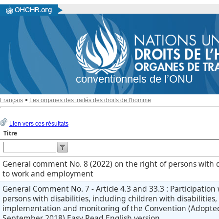
conventionnels de l’ONU
Français
>
Les organes des traités des droits de l'homme
Lien vers ces résultats
Titre
General comment No. 8 (2022) on the right of persons with di
to work and employment
General Comment No. 7 - Article 4.3 and 33.3 : Participation 
persons with disabilities, including children with disabilities,
implementation and monitoring of the Convention (Adopte
September 2018) Easy Read English version