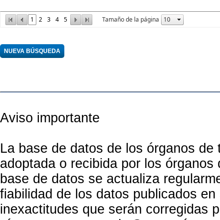
1
2
3
4
5
Tamaño de la página
Aviso importante
La base de datos de los órganos de 
adoptada o recibida por los órganos
base de datos se actualiza regularme
fiabilidad de los datos publicados e
inexactitudes que serán corregidas 