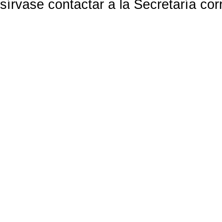
sírvase contactar a la Secretaría co