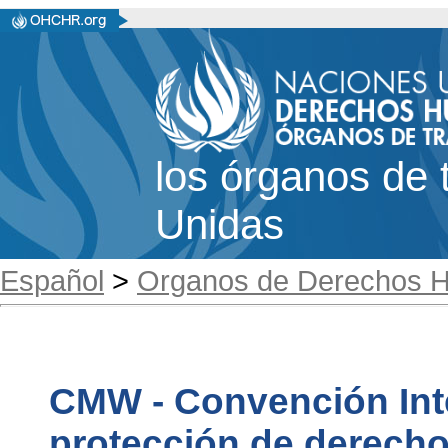
los órganos de 
Unidas
Español
>
Organos de Derechos 
CMW - Convención Inte
protección de derecho