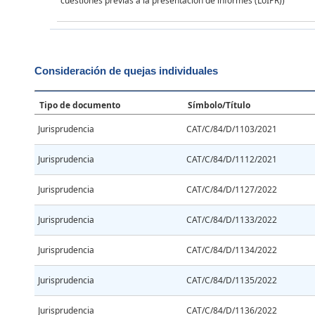
cuestiones previas a la presentación de informes (LoIPR))
Consideración de quejas individuales
Tipo de documento
Símbolo/Título
Jurisprudencia
CAT/C/84/D/1103/2021
Jurisprudencia
CAT/C/84/D/1112/2021
Jurisprudencia
CAT/C/84/D/1127/2022
Jurisprudencia
CAT/C/84/D/1133/2022
Jurisprudencia
CAT/C/84/D/1134/2022
Jurisprudencia
CAT/C/84/D/1135/2022
Jurisprudencia
CAT/C/84/D/1136/2022