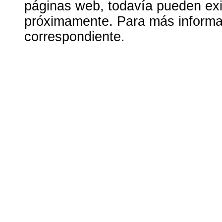
páginas web, todavía pueden exis
próximamente. Para más informac
correspondiente.