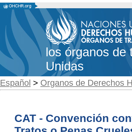
los órganos de 
Unidas
Español
>
Organos de Derechos 
CAT - Convención cont
Tratos o Penas Cruel