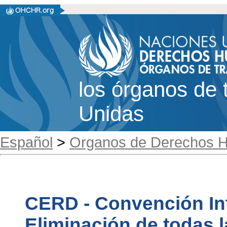
los órganos de 
Unidas
Español
>
Organos de Derechos 
CERD - Convención Int
Eliminación de todas 