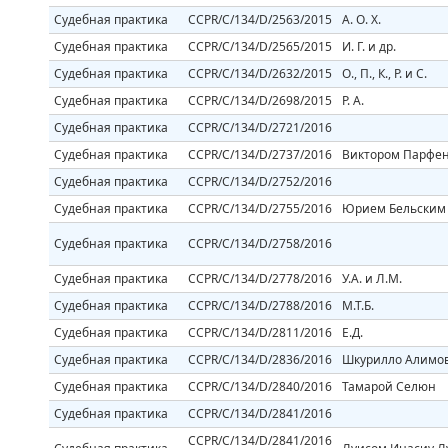
Судебная практика
CCPR/C/134/D/2563/2015
A. O. Х.
Судебная практика
CCPR/C/134/D/2565/2015
И. Г. и др.
Судебная практика
CCPR/C/134/D/2632/2015
O., П., К., Р. и С.
Судебная практика
CCPR/C/134/D/2698/2015
Р. А.
Судебная практика
CCPR/C/134/D/2721/2016
Судебная практика
CCPR/C/134/D/2737/2016
Виктором Парфе
Судебная практика
CCPR/C/134/D/2752/2016
Судебная практика
CCPR/C/134/D/2755/2016
Юрием Бельским
Судебная практика
CCPR/C/134/D/2758/2016
Судебная практика
CCPR/C/134/D/2778/2016
У.А. и Л.M.
Судебная практика
CCPR/C/134/D/2788/2016
M.T.Б.
Судебная практика
CCPR/C/134/D/2811/2016
Е.Д.
Судебная практика
CCPR/C/134/D/2836/2016
Шкурилло Алимо
Судебная практика
CCPR/C/134/D/2840/2016
Тамарой Селюн
Судебная практика
CCPR/C/134/D/2841/2016
CCPR/C/134/D/2841/2016