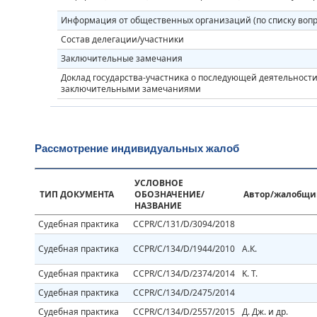
Информация от общественных организаций (по списку вопр
Состав делегации/участники
Заключительные замечания
Доклад государства-участника о последующей деятельности 
заключительными замечаниями
Рассмотрение индивидуальных жалоб
УСЛОВНОЕ
ТИП ДОКУМЕНТА
ОБОЗНАЧЕНИЕ/
Автор/жалобщи
НАЗВАНИЕ
Судебная практика
CCPR/C/131/D/3094/2018
Судебная практика
CCPR/C/134/D/1944/2010
А.К.
Судебная практика
CCPR/C/134/D/2374/2014
K. T.
Судебная практика
CCPR/C/134/D/2475/2014
Судебная практика
CCPR/C/134/D/2557/2015
Д. Дж. и др.