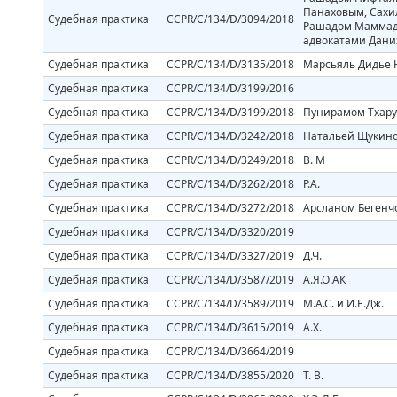
Панаховым, Сахи
Судебная практика
CCPR/C/134/D/3094/2018
Рашадом Маммадо
адвокатами Дани
Судебная практика
CCPR/C/134/D/3135/2018
Марсьяль Дидье 
Судебная практика
CCPR/C/134/D/3199/2016
Судебная практика
CCPR/C/134/D/3199/2018
Пунирамом Тхару
Судебная практика
CCPR/C/134/D/3242/2018
Натальей Щукин
Судебная практика
CCPR/C/134/D/3249/2018
B. М
Судебная практика
CCPR/C/134/D/3262/2018
Р.А.
Судебная практика
CCPR/C/134/D/3272/2018
Арсланом Бегенч
Судебная практика
CCPR/C/134/D/3320/2019
Судебная практика
CCPR/C/134/D/3327/2019
Д.Ч.
Судебная практика
CCPR/C/134/D/3587/2019
А.Я.О.АК
Судебная практика
CCPR/C/134/D/3589/2019
М.А.С. и И.Е.Дж.
Судебная практика
CCPR/C/134/D/3615/2019
А.Х.
Судебная практика
CCPR/C/134/D/3664/2019
Судебная практика
CCPR/C/134/D/3855/2020
T. B.