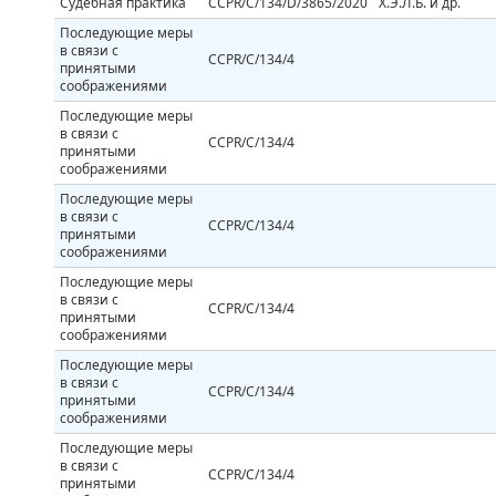
Судебная практика
CCPR/C/134/D/3865/2020
Х.Э.Л.Б. и др.
Последующие меры
в связи с
CCPR/C/134/4
принятыми
соображениями
Последующие меры
в связи с
CCPR/C/134/4
принятыми
соображениями
Последующие меры
в связи с
CCPR/C/134/4
принятыми
соображениями
Последующие меры
в связи с
CCPR/C/134/4
принятыми
соображениями
Последующие меры
в связи с
CCPR/C/134/4
принятыми
соображениями
Последующие меры
в связи с
CCPR/C/134/4
принятыми