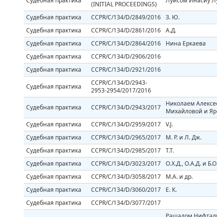
Судебная практика
Луисом Инасиу Л
(INITIAL PROCEEDINGS)
Судебная практика
CCPR/C/134/D/2849/2016
З. Ю.
Судебная практика
CCPR/C/134/D/2861/2016
А.Д.
Судебная практика
CCPR/C/134/D/2864/2016
Нина Еркаева
Судебная практика
CCPR/C/134/D/2906/2016
Судебная практика
CCPR/C/134/D/2921/2016
CCPR/C/134/D/2943-
Судебная практика
2953-2954/2017/2016
Николаем Алексе
Судебная практика
CCPR/C/134/D/2943/2017
Михайловой и Яр
Судебная практика
CCPR/C/134/D/2959/2017
V.J.
Судебная практика
CCPR/C/134/D/2965/2017
М. Р. и Л. Дж.
Судебная практика
CCPR/C/134/D/2985/2017
Т.Т.
Судебная практика
CCPR/C/134/D/3023/2017
О.Х.Д., О.А.Д. и Б.
Судебная практика
CCPR/C/134/D/3058/2017
M.А. и др.
Судебная практика
CCPR/C/134/D/3060/2017
Е. К.
Судебная практика
CCPR/C/134/D/3077/2017
Рашадом Нифтали